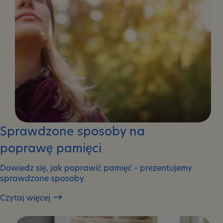
Sprawdzone sposoby na
poprawę pamięci
Dowiedz się, jak poprawić pamięć – prezentujemy
sprawdzone sposoby.
Czytaj więcej
Sprawdzone
sposoby
na