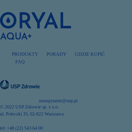
PRODUKTY
PORADY
GDZIE KUPIĆ
FAQ
maszpytanie@usp.pl
© 2022 USP Zdrowie sp. z o.o.
ul. Poleczki 35, 02-822 Warszawa
tel: +48 (22) 543 64 00