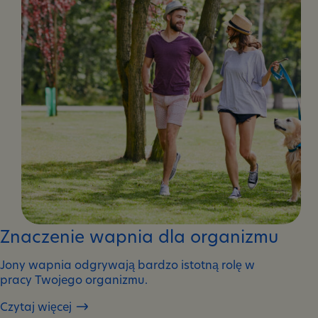
koncentrację
Znaczenie wapnia dla organizmu
Jony wapnia odgrywają bardzo istotną rolę w
pracy Twojego organizmu.
Czytaj więcej
Znaczenie