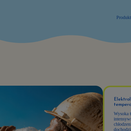
Produk
Elektrol
tempera
Wysoka t
intensyw
chłodzen
dochodzi 