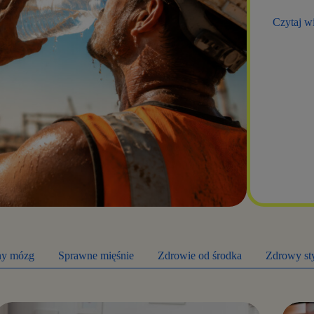
Czytaj w
ny mózg
Sprawne mięśnie
Zdrowie od środka
Zdrowy sty