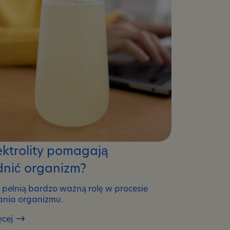
ektrolity pomagają
nić organizm?
ty pełnią bardzo ważną rolę w procesie
nia organizmu.
ęcej