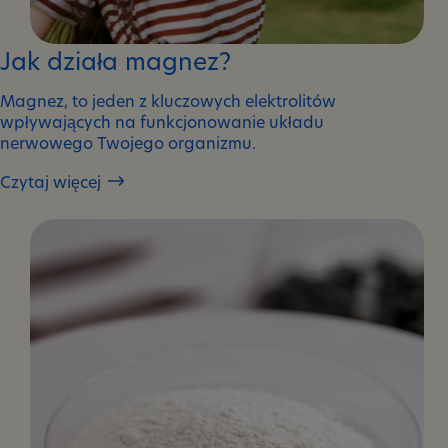
Jak działa magnez?
Magnez, to jeden z kluczowych elektrolitów
wpływających na funkcjonowanie układu
nerwowego Twojego organizmu.
Czytaj więcej
Jak
działa
magnez?