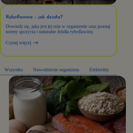
Ryboflawina – jak działa?
Dowiedz się, jaka jest jej rola w organizmie oraz poznaj
normy spożycia i naturalne źródła ryboflawiny.
Czytaj więcej
Wszystko
Nawodnienie organizmu
Elektrolity
Spraw