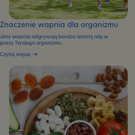
Znaczenie wapnia dla organizmu
Jony wapnia odgrywają bardzo istotną rolę w
pracy Twojego organizmu.
Czytaj więcej
Znaczenie
wapnia
dla
organizmu