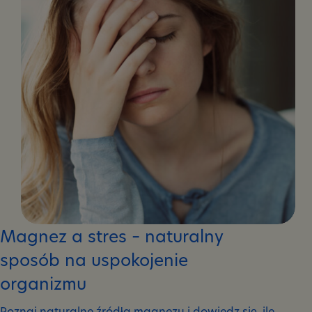
Magnez a stres – naturalny
sposób na uspokojenie
organizmu
Poznaj naturalne źródła magnezu i dowiedz się, ile