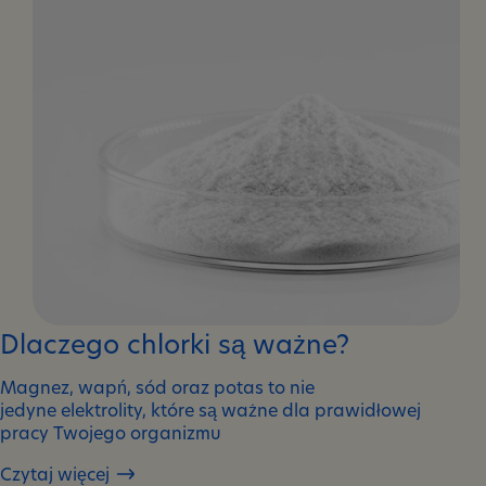
organizmu?
Dlaczego chlorki są ważne?
Magnez, wapń, sód oraz potas to nie
jedyne elektrolity, które są ważne dla prawidłowej
pracy Twojego organizmu
Czytaj więcej
Dlaczego