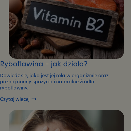
Ryboflawina – jak działa?
Dowiedz się, jaka jest jej rola w organizmie oraz
poznaj normy spożycia i naturalne źródła
ryboflawiny.
Czytaj więcej
Ryboflawina
–
jak
działa?