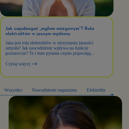
Jak zapobiegać „mgłom mózgowym”? Rola
elektrolitów w jasnym myśleniu
Jaka jest rola elektrolitów w utrzymaniu jasności
umysłu? Jak nawodnienie wpływa na funkcje
poznawcze? Te i inne pytania często pojawiają...
Czytaj więcej
Wszystko
Nawodnienie organizmu
Elektrolity
Spraw