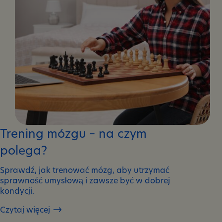
Trening mózgu – na czym
polega?
Sprawdź, jak trenować mózg, aby utrzymać
sprawność umysłową i zawsze być w dobrej
kondycji.
Czytaj więcej
Trening