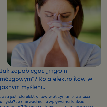
Jak zapobiegać „mgłom
mózgowym”? Rola elektrolitów w
jasnym myśleniu
Jaka jest rola elektrolitów w utrzymaniu jasności
umysłu? Jak nawodnienie wpływa na funkcje
poznawcze? Te i inne pytania często pojawiają się