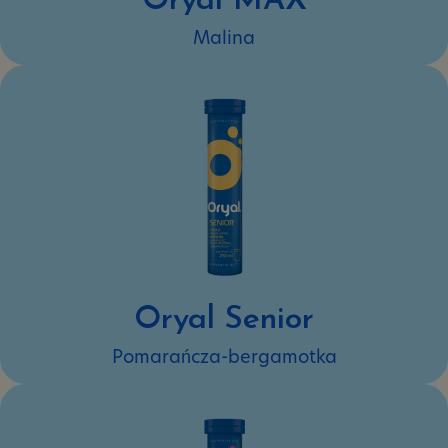
Oryal MAX
Malina
Oryal Senior
Pomarańcza-bergamotka