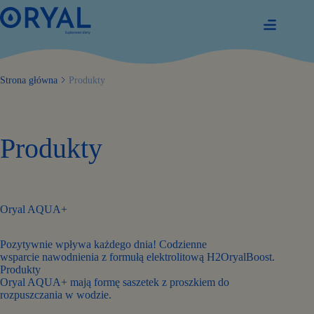
Przejdź
do
treści
Strona główna
Produkty
Produkty
Oryal AQUA+
Pozytywnie wpływa każdego dnia! Codzienne
wsparcie nawodnienia z formułą elektrolitową H2OryalBoost.
Produkty
Oryal AQUA+ mają formę saszetek z proszkiem do
rozpuszczania w wodzie.