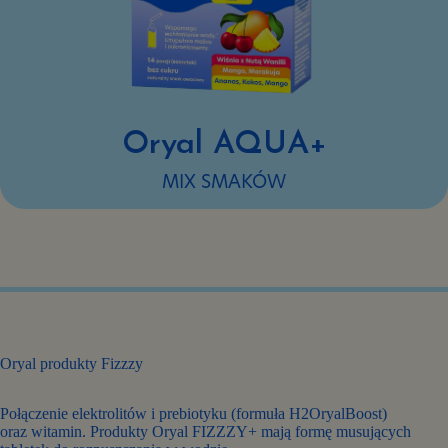
Oryal AQUA+
MIX SMAKÓW
Oryal produkty Fizzzy
Połączenie elektrolitów i prebiotyku (formuła H2OryalBoost)
oraz witamin. Produkty Oryal FIZZZY+ mają formę musujących