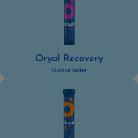
Oryal Recovery
Owoce leśne