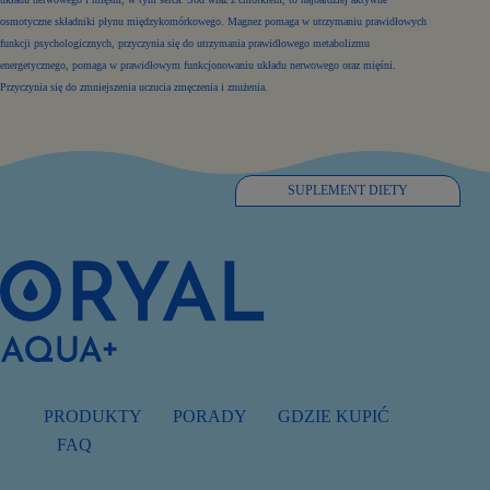
osmotyczne składniki płynu międzykomórkowego. Magnez pomaga w utrzymaniu prawidłowych
funkcji psychologicznych, przyczynia się do utrzymania prawidłowego metabolizmu
energetycznego, pomaga w prawidłowym funkcjonowaniu układu nerwowego oraz mięśni.
Przyczynia się do zmniejszenia uczucia zmęczenia i znużenia.
SUPLEMENT DIETY
PRODUKTY
PORADY
GDZIE KUPIĆ
FAQ