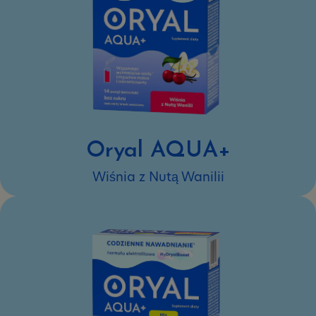
Oryal AQUA+
Wiśnia z Nutą Wanilii