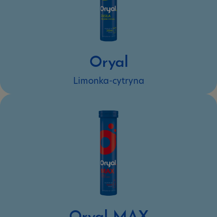
Oryal
Limonka-cytryna