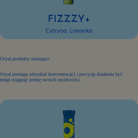
FIZZZY+
Cytryna, Limonka
Oryal produkty musujące
Oryal pomaga odzyskać koncentrację1 i precyzję działania byś
mógł osiągnąć pełnię swoich możliwości.