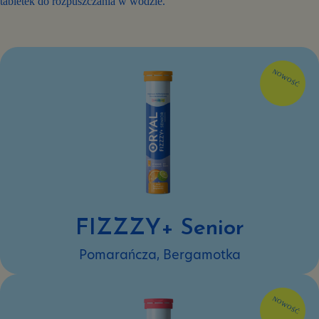
tabletek do rozpuszczania w wodzie.
FIZZZY+ Senior
Pomarańcza, Bergamotka