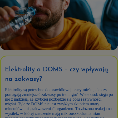
Elektrolity a DOMS – czy wpływają
na zakwasy?
Elektrolity są potrzebne do prawidłowej pracy mięśni, ale czy
pomagają zmniejszać zakwasy po treningu? Wiele osób sięga po
nie z nadzieją, że szybciej pozbędzie się bólu i sztywności
mięśni. Tyle że DOMS nie jest zwykłym skutkiem utraty
minerałów ani „zakwaszenia” organizmu. To złożona reakcja na
wysiłek, w której znaczenie mają mikrouszkodzenia, stan