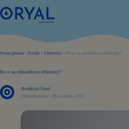
Przejdź
do
treści
Strona główna
Porady
Elektrolity
Po co są człowiekowi elektrolity?
Po co są człowiekowi elektrolity?
Redakcja Oryal
18 kwietnia, 2025