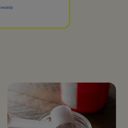
nowaniu