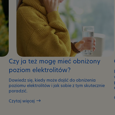
Czy ja też mogę mieć obniżony
poziom elektrolitów?
Dowiedz się, kiedy może dojść do obniżenia
poziomu elektrolitów i jak sobie z tym skutecznie
poradzić.
Czytaj więcej
Czy
ja
też