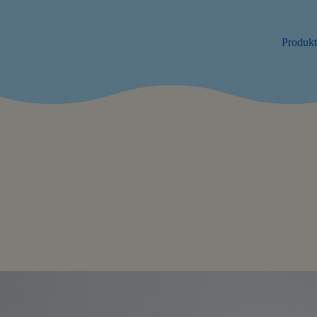
Produk