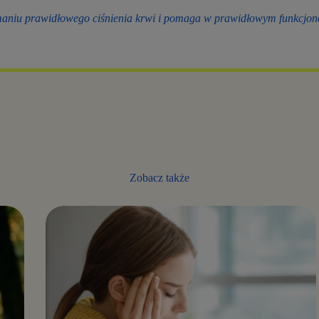
maniu prawidłowego ciśnienia krwi i pomaga w prawidłowym funkcjo
Zobacz także