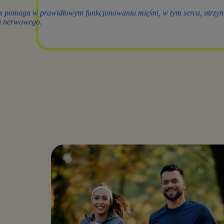
s pomaga w prawidłowym funkcjonowaniu mięśni, w tym serca, utrzy
u nerwowego.