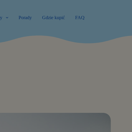
ty
Porady
Gdzie kupić
FAQ