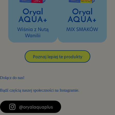
Oryal
Oryal
AQUA+
AQUA+
Wiśnia z Nutą
MIX SMAKÓW
Wanilii
Poznaj lepiej te produkty
Dołącz do nas!
Bądź częścią naszej społeczności na Instagramie.
@oryalaquaplus