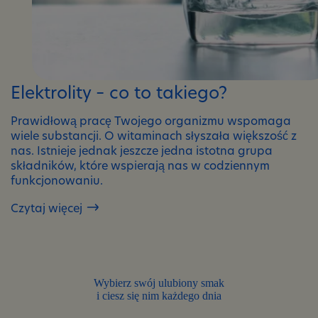
Elektrolity – co to takiego?
Prawidłową pracę Twojego organizmu wspomaga
wiele substancji. O witaminach słyszała większość z
nas. Istnieje jednak jeszcze jedna istotna grupa
składników, które wspierają nas w codziennym
funkcjonowaniu.
Czytaj więcej
Elektrolity
–
co
to
takiego?
Wybierz swój ulubiony smak
i ciesz się nim każdego dnia