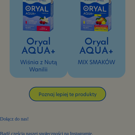
Oryal
Oryal
AQUA+
AQUA+
Wiśnia z Nutą
MIX SMAKÓW
Wanilii
Poznaj lepiej te produkty
Dołącz do nas!
Bądź częścią naszej społeczności na Instagramie.