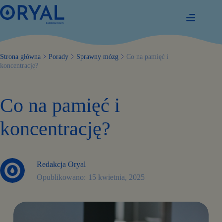
Przejdź
do
treści
Strona główna
Porady
Sprawny mózg
Co na pamięć i
koncentrację?
Co na pamięć i
koncentrację?
Redakcja Oryal
15 kwietnia, 2025