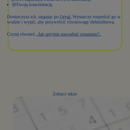
30Twoją koncentrację.
Dostarczysz ich, sięgając po
Oryal.
Wystarczy rozpuścić go w
wodzie i wypić, aby przywrócić równowagę elektrolitową.
Czytaj również „
Jak sprytnie nawodnić organizm?
„
Zobacz także