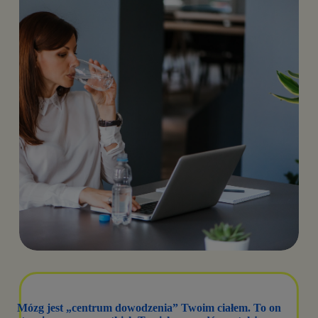
Mózg jest „centrum dowodzenia” Twoim ciałem. To on