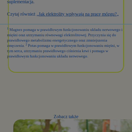
suplementacja.
Czytaj również „
Jak elektrolity wpływają na pracę mózgu?
„
1
Magnez pomaga w prawidłowym funkcjonowaniu układu nerwowego i
mięśni oraz utrzymaniu równowagi elektrolitowej. Przyczynia się do
prawidłowego metabolizmu energetycznego oraz zmniejszenia
2
zmęczenia.
Potas pomaga w prawidłowym funkcjonowaniu mięśni, w
tym serca, utrzymaniu prawidłowego ciśnienia krwi i pomaga w
prawidłowym funkcjonowaniu układu nerwowego.
Zobacz także