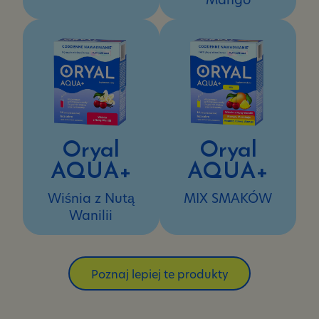
Oryal
Oryal
AQUA+
AQUA+
Wiśnia z Nutą
MIX SMAKÓW
Wanilii
Poznaj lepiej te produkty