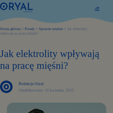
Przejdź
do
treści
Strona główna
Porady
Sprawne mięśnie
Jak elektrolity
wpływają na pracę mięśni?
Jak elektrolity wpływają
na pracę mięśni?
Redakcja Oryal
16 kwietnia, 2025