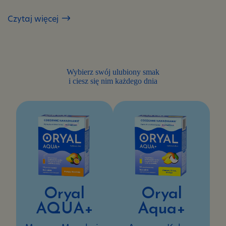
pokonanie
zmęczenia
Czytaj więcej
Wybierz swój ulubiony smak
i ciesz się nim każdego dnia
Oryal
Oryal
AQUA+
Aqua+