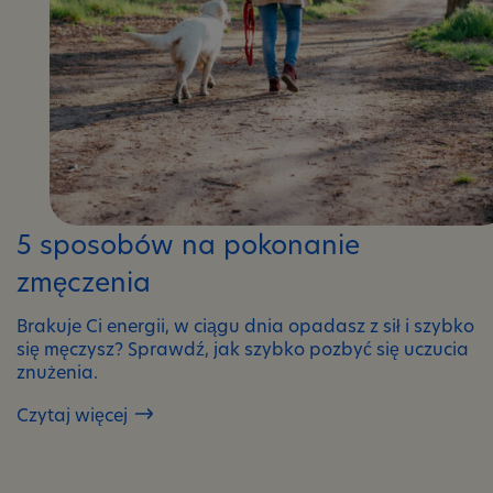
5 sposobów na pokonanie
zmęczenia
Brakuje Ci energii, w ciągu dnia opadasz z sił i szybko
się męczysz? Sprawdź, jak szybko pozbyć się uczucia
znużenia.
Czytaj więcej
5
sposobów
na