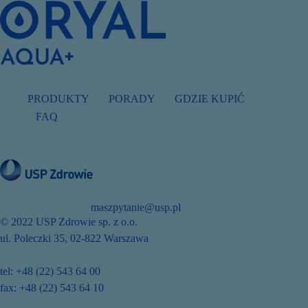
PRODUKTY
PORADY
GDZIE KUPIĆ
FAQ
maszpytanie@usp.pl
© 2022 USP Zdrowie sp. z o.o.
ul. Poleczki 35, 02-822 Warszawa
tel: +48 (22) 543 64 00
fax: +48 (22) 543 64 10