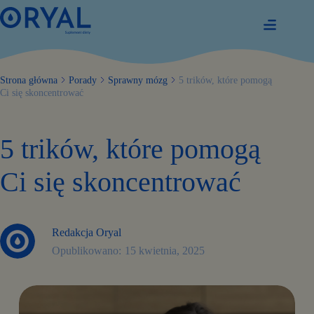
Przejdź
do
treści
Strona główna
Porady
Sprawny mózg
5 trików, które pomogą
Ci się skoncentrować
5 trików, które pomogą
Ci się skoncentrować
Redakcja Oryal
15 kwietnia, 2025