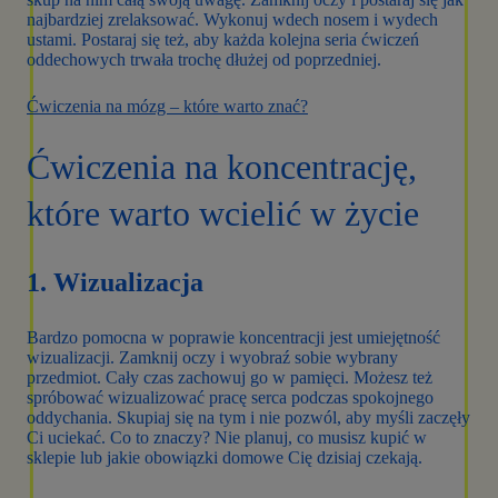
najbardziej zrelaksować. Wykonuj wdech nosem i wydech
ustami. Postaraj się też, aby każda kolejna seria ćwiczeń
oddechowych trwała trochę dłużej od poprzedniej.
Ćwiczenia na mózg – które warto znać?
Ćwiczenia na koncentrację,
które warto wcielić w życie
1. Wizualizacja
Bardzo pomocna w poprawie koncentracji jest umiejętność
wizualizacji. Zamknij oczy i wyobraź sobie wybrany
przedmiot. Cały czas zachowuj go w pamięci. Możesz też
spróbować wizualizować pracę serca podczas spokojnego
oddychania. Skupiaj się na tym i nie pozwól, aby myśli zaczęły
Ci uciekać. Co to znaczy? Nie planuj, co musisz kupić w
sklepie lub jakie obowiązki domowe Cię dzisiaj czekają.