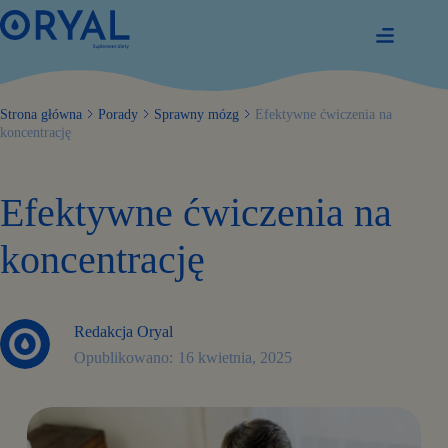
Przejdź
do
treści
Strona główna
Porady
Sprawny mózg
Efektywne ćwiczenia na
koncentrację
Efektywne ćwiczenia na
koncentrację
Redakcja Oryal
16 kwietnia, 2025