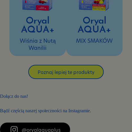
Oryal
Oryal
AQUA+
AQUA+
Wiśnia z Nutą
MIX SMAKÓW
Wanilii
Poznaj lepiej te produkty
Dołącz do nas!
Bądź częścią naszej społeczności na Instagramie.
@oryalaquaplus