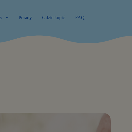
ty
Porady
Gdzie kupić
FAQ