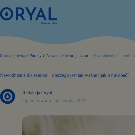
Przejdź
do
treści
Strona główna
Porady
Nawodnienie organizmu
Nawodnienie dla seniora 
Nawodnienie dla seniora – dlaczego jest tak ważne i jak o nie dbać?
Redakcja Oryal
14 sierpnia, 2025