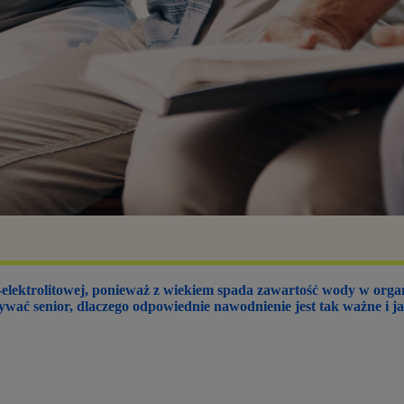
-elektrolitowej, ponieważ z wiekiem spada zawartość wody w orga
żywać senior, dlaczego odpowiednie nawodnienie jest tak ważne i j