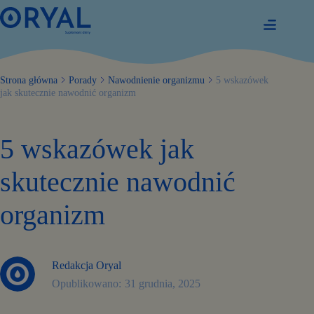
Przejdź
do
treści
Strona główna
Porady
Nawodnienie organizmu
5 wskazówek
jak skutecznie nawodnić organizm
5 wskazówek jak
skutecznie nawodnić
organizm
Redakcja Oryal
31 grudnia, 2025