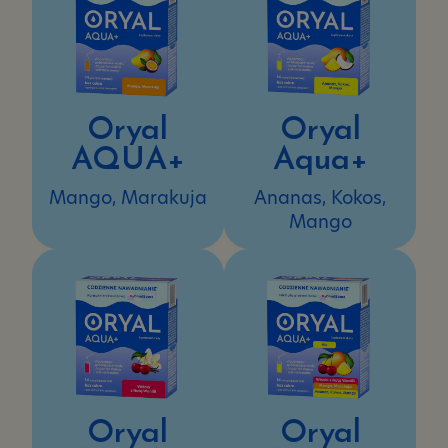
Oryal
Oryal
AQUA+
Aqua+
Mango, Marakuja
Ananas, Kokos,
Mango
Oryal
Oryal